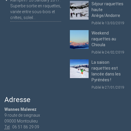
Séjour raquettes
Superbe sortie en raquettes,
haute
variée entre sous-bois et
Ariège/Andorre
crêtes, soleil...
Publié le 13/03/2019
Weekend
raquettes au
Chioula
Publié le 24/02/2019
La saison
raquettes est
lancée dans les
Pyrénées !
Publié le 27/01/2019
Adresse
Wannes Malevez
9 route de seignaux
09000 Montoulieu
Tel
: 06 51 86 29 09