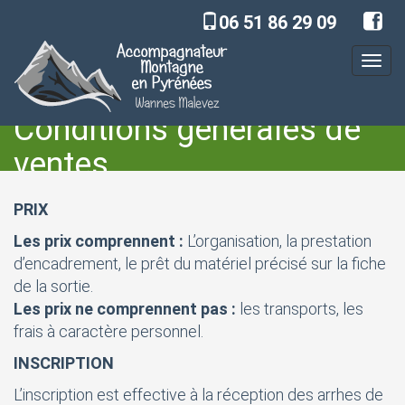
06 51 86 29 09
Toggl
navig
Conditions générales de
ventes
PRIX
Accueil
Conditions générales de ventes
Les prix comprennent :
L’organisation, la prestation
d’encadrement, le prêt du matériel précisé sur la fiche
de la sortie.
Les prix ne comprennent pas :
les transports, les
frais à caractère personnel.
INSCRIPTION
L’inscription est effective à la réception des arrhes de