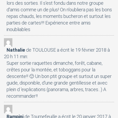
lors des sorties. Il s'est fondu dans notre groupe
d'amis comme un de plus! On n'oubliera pas les bons
repas chauds, les moments bucheron et surtout les
parties de cartes!!! Expérience entre amis
inoubliables
Nathalie
de TOULOUSE
a écrit le 19 février 2018
à
20 h 11 min
:
Super sortie raquettes dimanche, forêt, cabane,
crêtes pour la montée, et toboggans pour la
descente!! 🙂 Un bon ptit groupe et surtout un super
guide, disponible, d'une grande gentillesse et avec
plein d 'explications (panorama, arbres, traces...) A
recommander!!
Rampini
de Tournefeuille
a écrit le 20 janvier 2017
à