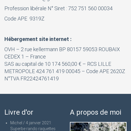
Profession libérale N° Siret : 752 751 560 00034
Code APE 9319Z
Hébergement site internet :
OVH – 2 rue kellermann BP 80157 59053 ROUBAIX
CEDEX 1 – France
SAS au capital de 10 174 560,00 € – RCS LILLE
METROPOLE 424 761 419 00045 – Code APE 2620Z
N°TVA FR22424761419
Livre d'or
A propos de moi
Michel
/
4 janvier 2021
:
Superbe rando raquettes