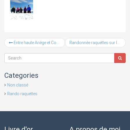
Entre haute Ariège et Couserans, entre soleil et nuages.
Randonnée raquettes sur le massif du St Barthélémy
Categories
Non classé
Rando raquettes
Livre d'or
A propos de moi