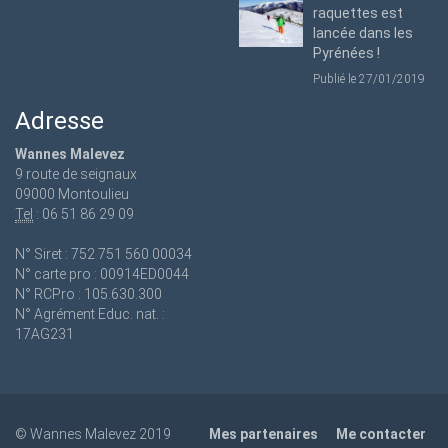
raquettes est
lancée dans les
Pyrénées !
Publié le 27/01/2019
Adresse
Wannes Malevez
9 route de seignaux
09000 Montoulieu
Tel
: 06 51 86 29 09
N° Siret : 752 751 560 00034
N° carte pro : 00914ED0044
N° RCPro : 105.630.300
N° Agrément Educ. nat. :
17AG231
© Wannes Malevez 2019
Mes partenaires
Me contacter