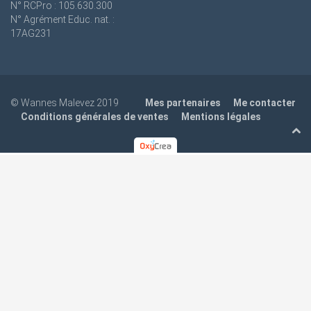
N° RCPro : 105.630.300
N° Agrément Educ. nat. :
17AG231
© Wannes Malevez 2019
Mes partenaires
Me contacter
Conditions générales de ventes
Mentions légales