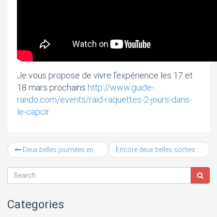
Je vous propose de vivre l’expérience les 17 et
18 mars prochains
http://www.guide-
rando.com/events/raid-raquettes-2-jours-dans-
le-capcir
Deux belles journées en randonnée raquettes le weekend dernier
Encore deux belles sorties raquettes en Ariège ce weekend
Categories