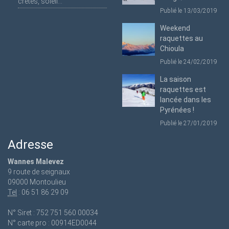
crêtes, soleil...
Publié le 13/03/2019
Weekend
raquettes au
Chioula
Publié le 24/02/2019
La saison
raquettes est
lancée dans les
Pyrénées !
Publié le 27/01/2019
Adresse
Wannes Malevez
9 route de seignaux
09000 Montoulieu
Tel
: 06 51 86 29 09
N° Siret : 752 751 560 00034
N° carte pro : 00914ED0044