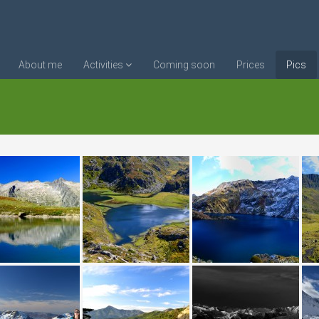
About me
Activities
Coming soon
Prices
Pics