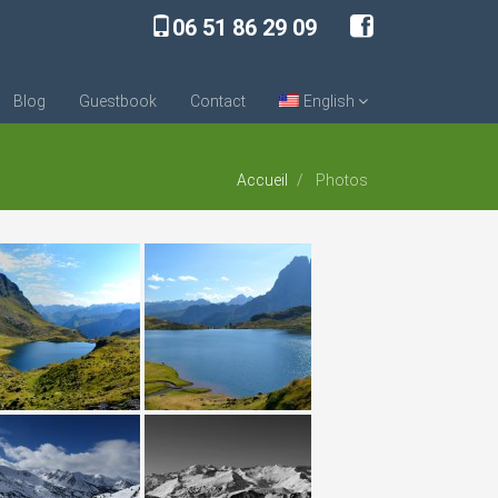
06 51 86 29 09
Blog
Guestbook
Contact
English
Accueil
Photos