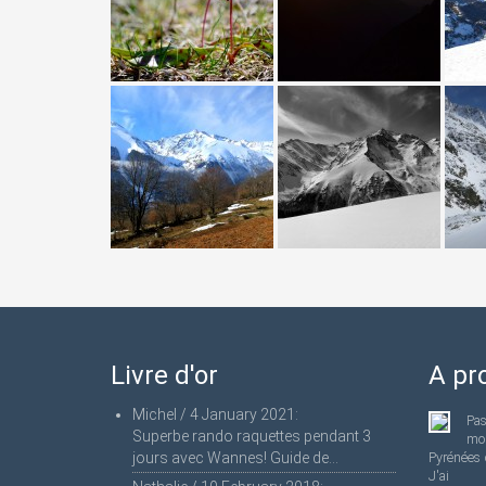
Livre d'or
A pr
Michel
/
4 January 2021
:
Pa
Superbe rando raquettes pendant 3
mo
jours avec Wannes! Guide de...
Pyrénées 
J'ai 