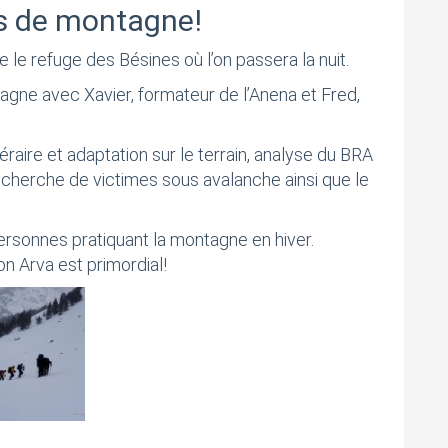
rs de montagne!
 le refuge des Bésines où l’on passera la nuit.
agne avec Xavier, formateur de l’Anena et Fred,
néraire et adaptation sur le terrain, analyse du BRA
echerche de victimes sous avalanche ainsi que le
rsonnes pratiquant la montagne en hiver.
son Arva est primordial!