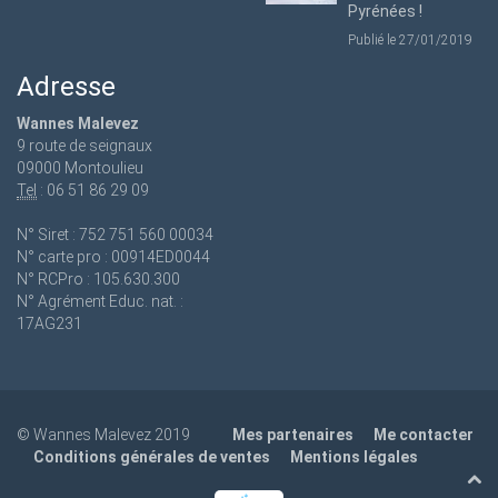
Pyrénées !
Publié le 27/01/2019
Adresse
Wannes Malevez
9 route de seignaux
09000 Montoulieu
Tel
: 06 51 86 29 09
N° Siret : 752 751 560 00034
N° carte pro : 00914ED0044
N° RCPro : 105.630.300
N° Agrément Educ. nat. :
17AG231
© Wannes Malevez 2019
Mes partenaires
Me contacter
Conditions générales de ventes
Mentions légales